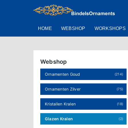
HOME
WEBSHOP
WORKSHOPS
Webshop
Ornamenten Goud
(214)
Ornamenten Zilver
(75)
Kristallen Kralen
(18)
Glazen Kralen
(2)