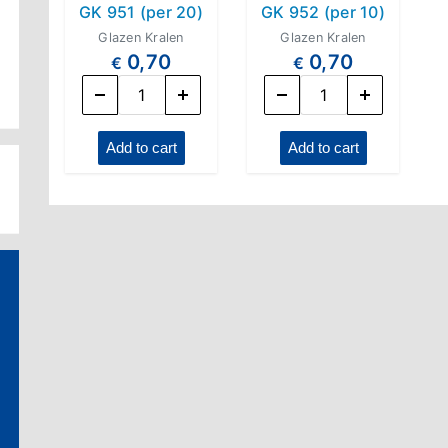
GK 951 (per 20)
GK 952 (per 10)
Glazen Kralen
Glazen Kralen
0,70
0,70
€
€
GK 951 (per 20) quantity
GK 952 (per 10) quantity
Add to cart
Add to cart