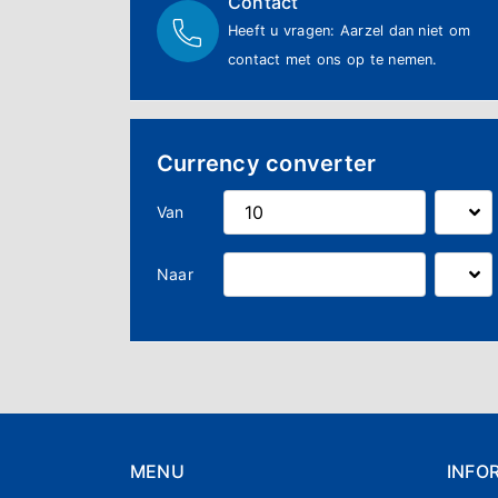
Contact
Heeft u vragen: Aarzel dan niet om
contact met ons op te nemen.
Currency converter
Van
Naar
MENU
INFO