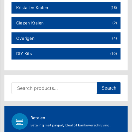
Kristallen Kralen
(18)
Glazen Kralen
(2)
Overigen
(4)
DIY Kits
(10)
Search for:
Search
Betalen
Betaling met paypal, Ideal of bankoverschrijving.