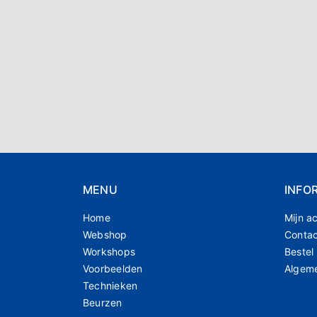
MENU
INFO
Home
Mijn a
Webshop
Conta
Workshops
Bestel
Voorbeelden
Algem
Technieken
Beurzen