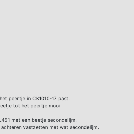
het peertje in CK1010-17 past.
beetje tot het peertje mooi
FL451 met een beetje secondelijm.
r achteren vastzetten met wat secondelijm.