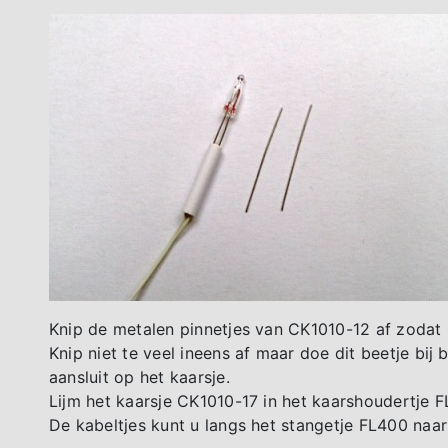
Knip de metalen pinnetjes van CK1010-12 af zodat 
Knip niet te veel ineens af maar doe dit beetje bij 
aansluit op het kaarsje.
Lijm het kaarsje CK1010-17 in het kaarshoudertje 
De kabeltjes kunt u langs het stangetje FL400 naa