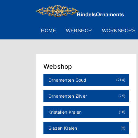
HOME
WEBSHOP
WORKSHOPS
Webshop
Ornamenten Goud
(214)
Ornamenten Zilver
(75)
Kristallen Kralen
(18)
Glazen Kralen
(2)