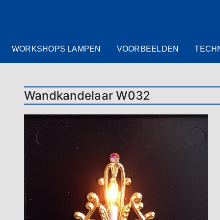
WORKSHOPS LAMPEN
VOORBEELDEN
TECH
Wandkandelaar W032