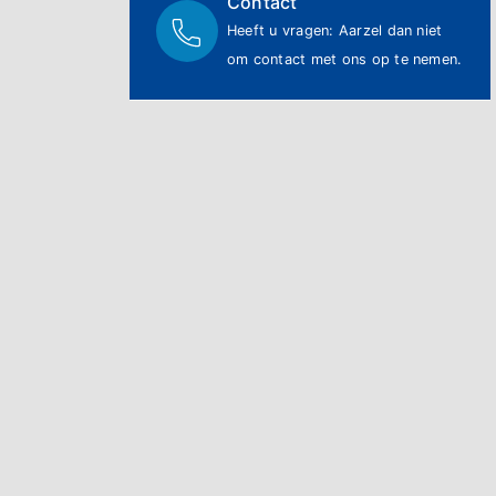
Contact
Heeft u vragen: Aarzel dan niet
om contact met ons op te nemen.