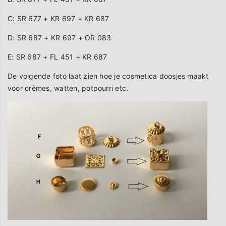
C: SR 677 + KR 697 + KR 687
D: SR 687 + KR 697 + OR 083
E: SR 687 + FL 451 + KR 687
De volgende foto laat zien hoe je cosmetica doosjes maakt
voor crèmes, watten, potpourri etc.