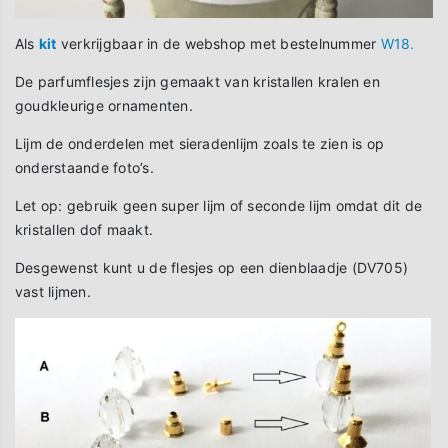
Als
kit
verkrijgbaar in de webshop met bestelnummer
W18.
De parfumflesjes zijn gemaakt van kristallen kralen en
goudkleurige ornamenten.
Lijm de onderdelen met sieradenlijm zoals te zien is op
onderstaande foto’s.
Let op: gebruik geen super lijm of seconde lijm omdat dit de
kristallen dof maakt.
Desgewenst kunt u de flesjes op een dienblaadje (DV705)
vast lijmen.