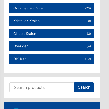
Ornamenten Zilver
(75)
Kristallen Kralen
(18)
Glazen Kralen
(2)
Overigen
(4)
DIY Kits
(10)
Search for:
Search