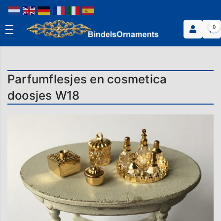
0
Parfumflesjes en cosmetica
doosjes W18