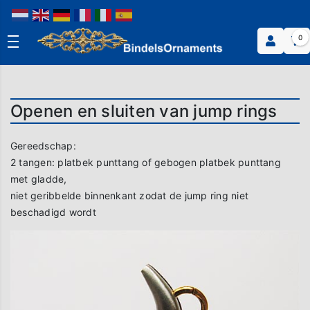
0
Openen en sluiten van jump rings
Gereedschap:
2 tangen: platbek punttang of gebogen platbek punttang
met gladde,
niet geribbelde binnenkant zodat de jump ring niet
beschadigd wordt