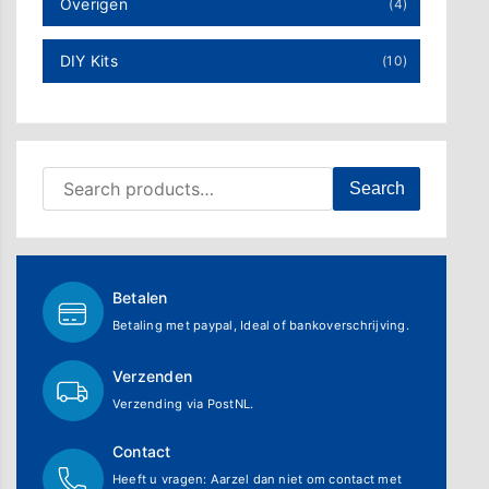
Overigen
(4)
DIY Kits
(10)
Search for:
Search
Betalen
Betaling met paypal, Ideal of bankoverschrijving.
Verzenden
Verzending via PostNL.
Contact
Heeft u vragen: Aarzel dan niet om contact met