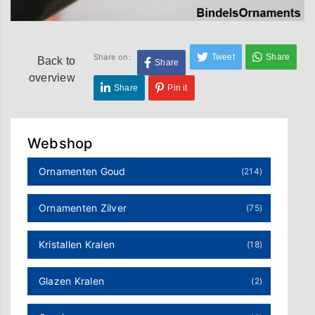
Tweet
Share
Share on:
Back to
Share
overview
Share
Pin it
Webshop
Ornamenten Goud
(214)
Ornamenten Zilver
(75)
Kristallen Kralen
(18)
Glazen Kralen
(2)