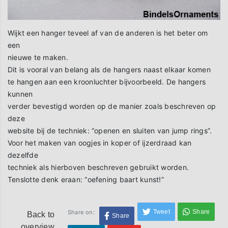
Wijkt een hanger teveel af van de anderen is het beter om
een
nieuwe te maken.
Dit is vooral van belang als de hangers naast elkaar komen
te hangen aan een kroonluchter bijvoorbeeld. De hangers
kunnen
verder bevestigd worden op de manier zoals beschreven op
deze
website bij de techniek: “openen en sluiten van jump rings”.
Voor het maken van oogjes in koper of ijzerdraad kan
dezelfde
techniek als hierboven beschreven gebruikt worden.
Tenslotte denk eraan: “oefening baart kunst!”
Tweet
Share
Share on:
Back to
Share
overview