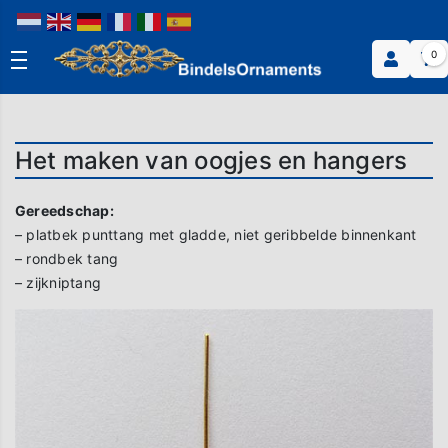
0
Het maken van oogjes en hangers
Gereedschap:
– platbek punttang met gladde, niet geribbelde binnenkant
– rondbek tang
– zijkniptang