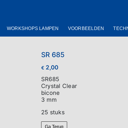
WORKSHOPS LAMPEN
VOORBEELDEN
TECH
SR 685
2,00
€
SR685
Crystal Clear
bicone
3 mm
25 stuks
Ga Terug