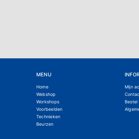
MENU
INFO
Home
Mijn a
Webshop
Conta
Workshops
Bestel
Voorbeelden
Algem
Technieken
Beurzen