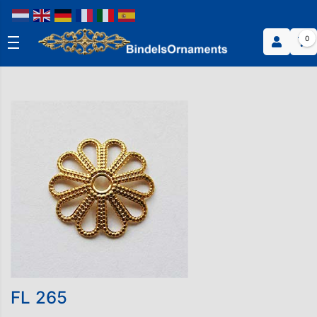
0
FL 265