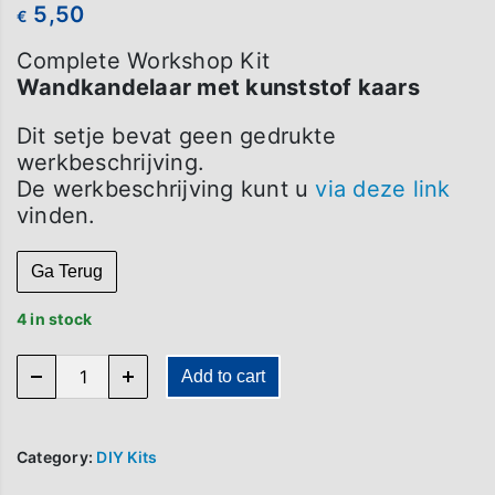
5,50
€
Complete Workshop Kit
Wandkandelaar met kunststof kaars
Dit setje bevat geen gedrukte
werkbeschrijving.
De werkbeschrijving kunt u
via deze link
vinden.
Ga Terug
4 in stock
W031 quantity
Add to cart
Category:
DIY Kits