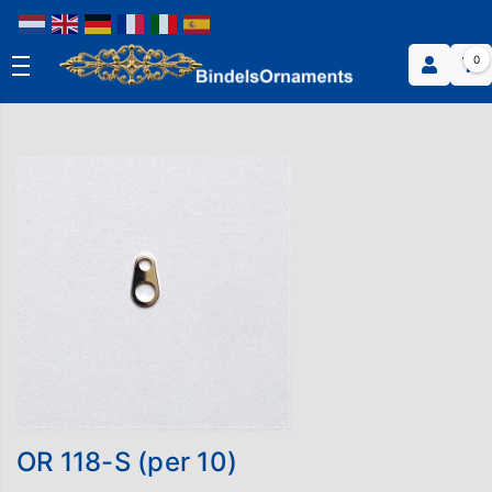
0
OR 118-S (per 10)