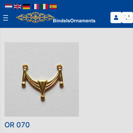
0
OR 070