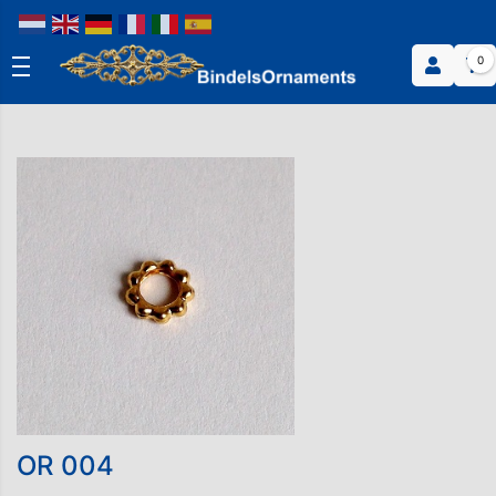
0
OR 004