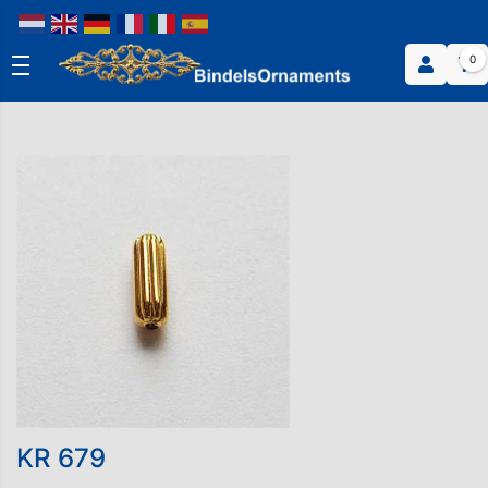
0
KR 679