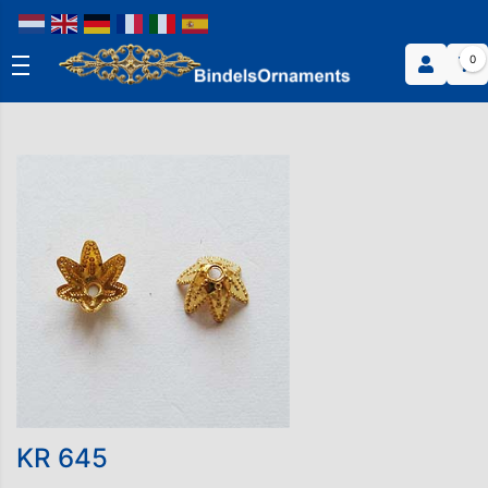
0
KR 645