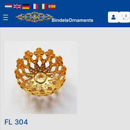
0
FL 304