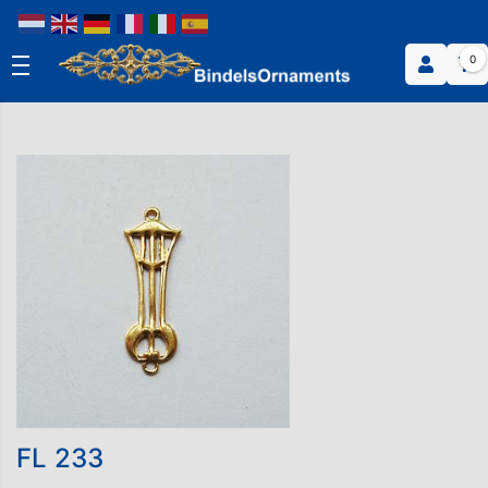
0
FL 233