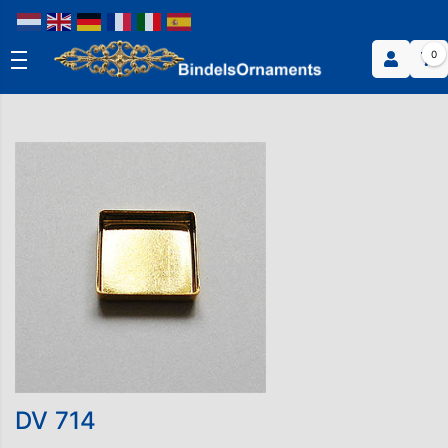
0
DV 714